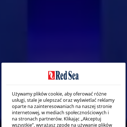
Używamy plików cookie, aby oferować różne
usługi, stale je ulepszać oraz wyświetlać reklamy
oparte na zainteresowaniach na naszej stronie
internetowej, w mediach społecznościowych i
na stronach partnerów. Klikając „Akceptuj
wszystkie”, wyrażasz zgodę na używanie plików