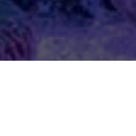
4 kroki