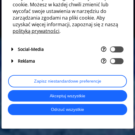
cookie. Możesz w każdej chwili zmienić lub
wycofać swoje ustawienia w narzędziu do
zarządzania zgodami na pliki cookie. Aby
uzyskać więcej informacji, zapoznaj się z naszą
polityką prywatności
.
Social-Media
Reklama
Zapisz niestandardowe preferencje
Akceptuj wszystkie
Odrzuć wszystkie