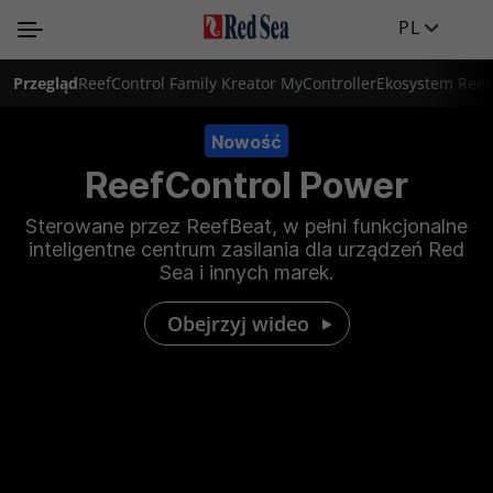
PL
Przegląd
ReefControl Family
Kreator MyController
Ekosystem Reef
Nowość
ReefControl Power
Sterowane przez ReefBeat, w pełni funkcjonalne
inteligentne centrum zasilania dla urządzeń Red
Sea i innych marek.
Obejrzyj wideo