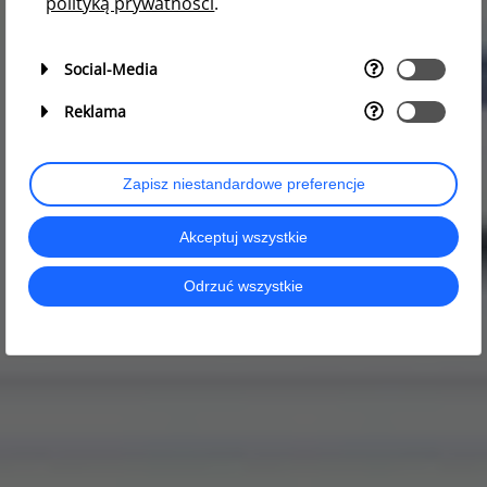
polityką prywatności
.
Social-Media
Reklama
Zapisz niestandardowe preferencje
Akceptuj wszystkie
Odrzuć wszystkie