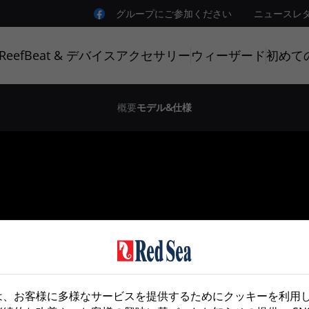
グループにご参加ください
ニュースレ
ReefBeat & デバイス
アクセサリー
ウィーザード
初めての
概要
モデル&仕様
は、お客様に多様なサービスを提供するためにクッキーを利用
ご