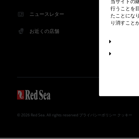
当サイトの継
行うことを
ニュースレター
たことにな
り消すこと
お近くの店舗
© 2026 Red Sea. All rights reserved
プライバシーポリシー
クッキー