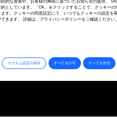
続的な改善や、お客様の興味に基づいたお知らせの提供、 SN
し
目的としています。「OK」をクリックすることで、クッキーの
ります。クッキーの同意設定にて、いつでもクッキーの設定を
ができます。 詳細は、プライバシーポリシーをご確認ください
プ
カスタム設定の保存
すべてを許可
すべてを拒否