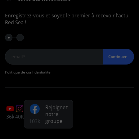
Enregistrez-vous et soyez le premier à recevoir l’actu
Red Sea !
Continuer
Politique de confidentialite
Rejoignez
notre
36k
40K
groupe
103k