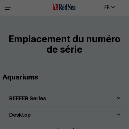
FR
Emplacement du numéro
de série
Aquariums
REEFER Series
Desktop