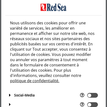
ReefWave
Nous utilisons des cookies pour offrir une
variété de services, les améliorer en
permanence et afficher sur notre site web, nos
ReefDose
réseaux sociaux et nos sites partenaires des
publicités basées sur vos centres d'intérêt. En
ReefMat 500 | 1200
cliquant sur Tout accepter, vous consentez à
l'utilisation de cookies. Vous pouvez modifier
ou annuler vos paramètres à tout moment
ReefMat 250
dans le formulaire de consentement à
l'utilisation des cookies. Pour plus
d'informations, veuillez consulter notre
NanoMat
politique de confidentialité.
Dual Controller
Social-Media
ReefATO+