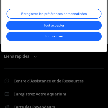
ReefControl Lite/Pro
Enregistrer les préférences personnalisées
ReefControl Power
Tout accepter
Sonde/Capteur
Tout refuser
Liens rapides
Centre d’Assistance et de Ressources
Enregistrez votre aquarium
Carte des Revendeurs