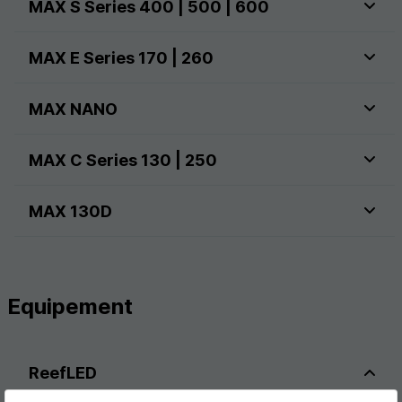
MAX S Series 400 | 500 | 600
MAX E Series 170 | 260
MAX NANO
MAX C Series 130 | 250
MAX 130D
Equipement
ReefLED