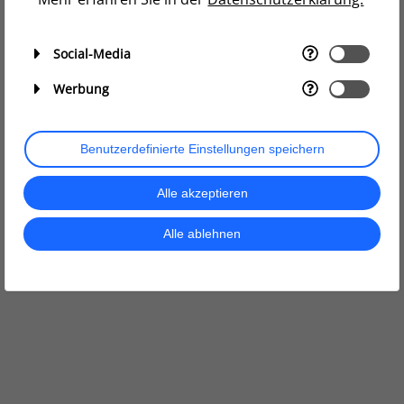
Social-Media
Werbung
Benutzerdefinierte Einstellungen speichern
Alle akzeptieren
Alle ablehnen